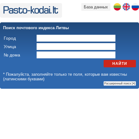
База данных
Поиск почтового индекса Литвы
Город
Улица
№ дома
НАЙТИ
* Пожалуйста, заполняйте только те поля, которые вам известны
(латинскими буквами)
Расширенный поиск [
+
]