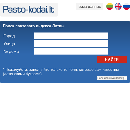
База данных
Поиск почтового индекса Литвы
Город
Улица
№ дома
НАЙТИ
* Пожалуйста, заполняйте только те поля, которые вам известны
(латинскими буквами)
Расширенный поиск [
+
]