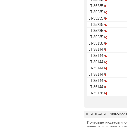
LT-35235
LT-35235
LT-35235
LT-35235
LT-35235
LT-35235
LT-35138
LT-35144
LT-35144
LT-35144
LT-35144
LT-35144
LT-35144
LT-35144
LT-35138
© 2010-2026 Pasto-kodai
Почтовые индексы (по
адрес или группу адре