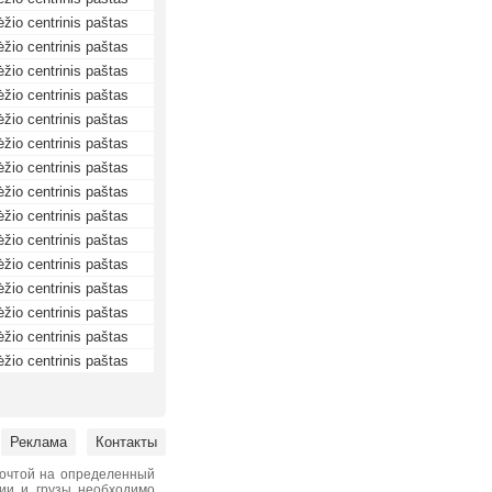
žio centrinis paštas
žio centrinis paštas
žio centrinis paštas
žio centrinis paštas
žio centrinis paštas
žio centrinis paštas
žio centrinis paštas
žio centrinis paštas
žio centrinis paštas
žio centrinis paštas
žio centrinis paštas
žio centrinis paštas
žio centrinis paštas
žio centrinis paštas
žio centrinis paštas
Реклама
Контакты
почтой на определенный
нии и грузы необходимо