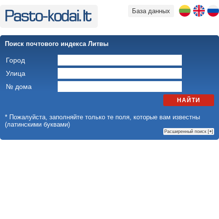
База данных
Поиск почтового индекса Литвы
Город
Улица
№ дома
НАЙТИ
* Пожалуйста, заполняйте только те поля, которые вам известны
(латинскими буквами)
Расширенный поиск [
+
]