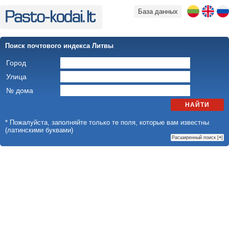
База данных
Поиск почтового индекса Литвы
Город
Улица
№ дома
НАЙТИ
* Пожалуйста, заполняйте только те поля, которые вам известны
(латинскими буквами)
Расширенный поиск [
+
]