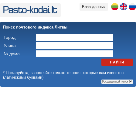
База данных
Поиск почтового индекса Литвы
Город
Улица
№ дома
НАЙТИ
* Пожалуйста, заполняйте только те поля, которые вам известны
(латинскими буквами)
Расширенный поиск [
+
]