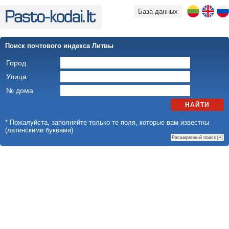
База данных
Поиск почтового индекса Литвы
Город
Улица
№ дома
НАЙТИ
* Пожалуйста, заполняйте только те поля, которые вам известны
(латинскими буквами)
Расширенный поиск [
+
]