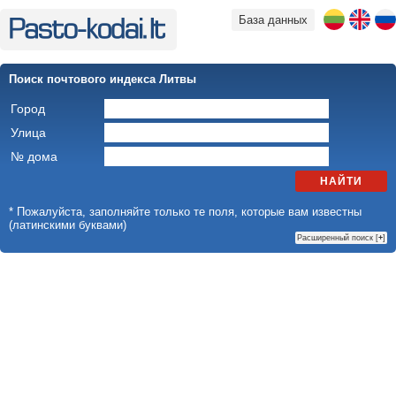
База данных
Поиск почтового индекса Литвы
Город
Улица
№ дома
НАЙТИ
* Пожалуйста, заполняйте только те поля, которые вам известны
(латинскими буквами)
Расширенный поиск [
+
]