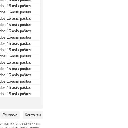
dos 15-asis paštas
dos 15-asis paštas
dos 15-asis paštas
dos 15-asis paštas
dos 15-asis paštas
dos 15-asis paštas
dos 15-asis paštas
dos 15-asis paštas
dos 15-asis paštas
dos 15-asis paštas
dos 15-asis paštas
dos 15-asis paštas
dos 15-asis paštas
dos 15-asis paštas
dos 15-asis paštas
Реклама
Контакты
почтой на определенный
нии и грузы необходимо