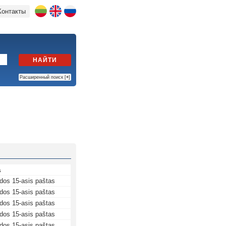
Контакты
НАЙТИ
Расширенный поиск [
+
]
а
dos 15-asis paštas
dos 15-asis paštas
dos 15-asis paštas
dos 15-asis paštas
dos 15-asis paštas