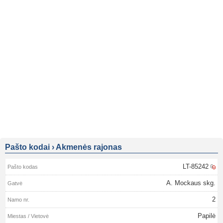
Pašto kodai
›
Akmenės rajonas
LT-85242
A. Mockaus skg.
2
Papilė