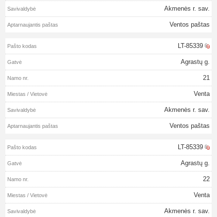
Akmenės r. sav.
Ventos paštas
LT-85339
Agrastų g.
21
Venta
Akmenės r. sav.
Ventos paštas
LT-85339
Agrastų g.
22
Venta
Akmenės r. sav.