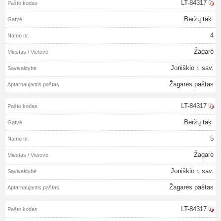
LT-84317
Beržų tak.
4
Žagarė
Joniškio r. sav.
Žagarės paštas
LT-84317
Beržų tak.
5
Žagarė
Joniškio r. sav.
Žagarės paštas
LT-84317