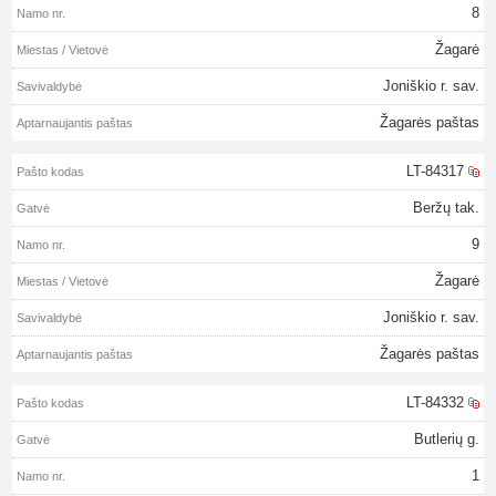
8
Žagarė
Joniškio r. sav.
Žagarės paštas
LT-84317
Beržų tak.
9
Žagarė
Joniškio r. sav.
Žagarės paštas
LT-84332
Butlerių g.
1