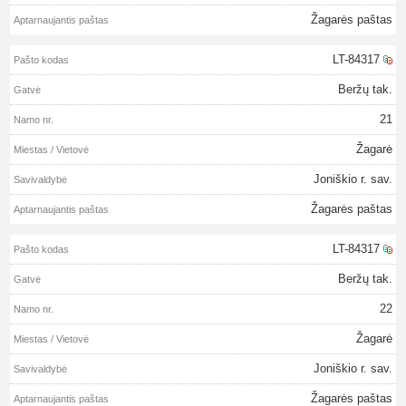
Žagarės paštas
LT-84317
Beržų tak.
21
Žagarė
Joniškio r. sav.
Žagarės paštas
LT-84317
Beržų tak.
22
Žagarė
Joniškio r. sav.
Žagarės paštas