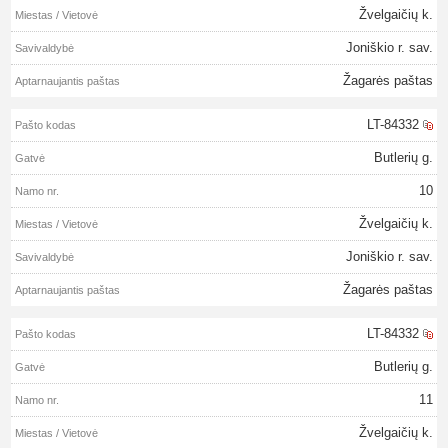
Žvelgaičių k.
Joniškio r. sav.
Žagarės paštas
LT-84332
Butlerių g.
10
Žvelgaičių k.
Joniškio r. sav.
Žagarės paštas
LT-84332
Butlerių g.
11
Žvelgaičių k.