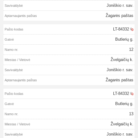
Joniškio r. sav.
Žagarės paštas
LT-84332
Butlerių g.
12
Žvelgaičių k.
Joniškio r. sav.
Žagarės paštas
LT-84332
Butlerių g.
13
Žvelgaičių k.
Joniškio r. sav.