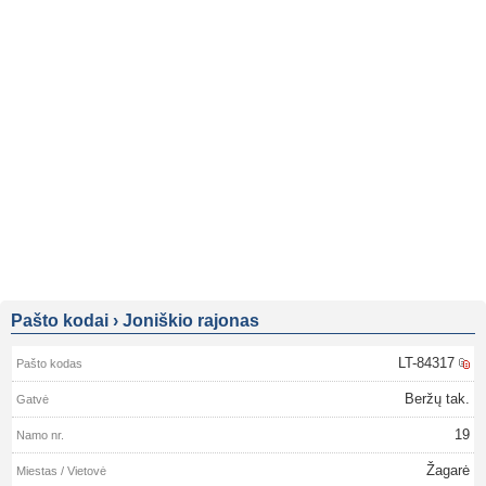
Pašto kodai
›
Joniškio rajonas
LT-84317
Beržų tak.
19
Žagarė