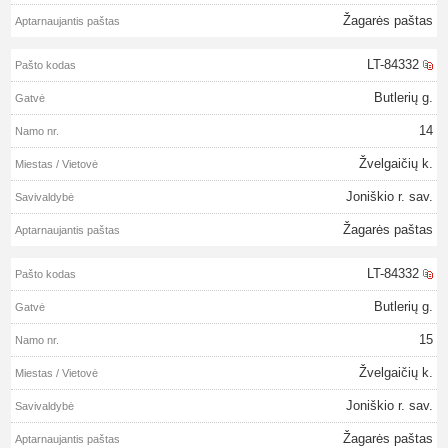
Žagarės paštas
LT-84332
Butlerių g.
14
Žvelgaičių k.
Joniškio r. sav.
Žagarės paštas
LT-84332
Butlerių g.
15
Žvelgaičių k.
Joniškio r. sav.
Žagarės paštas