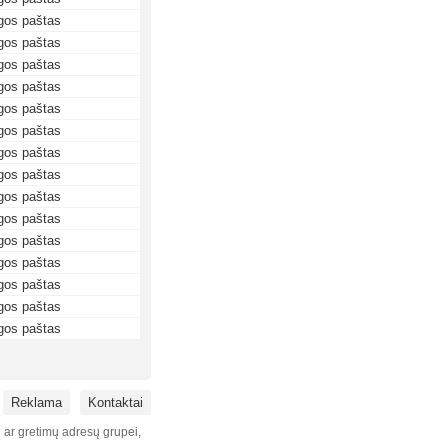
gos paštas
gos paštas
gos paštas
gos paštas
gos paštas
gos paštas
gos paštas
gos paštas
gos paštas
gos paštas
gos paštas
gos paštas
gos paštas
gos paštas
gos paštas
Reklama
Kontaktai
i ar gretimų adresų grupei,