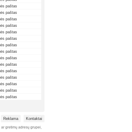
gės paštas
gės paštas
gės paštas
gės paštas
gės paštas
gės paštas
gės paštas
gės paštas
gės paštas
gės paštas
gės paštas
gės paštas
gės paštas
gės paštas
gės paštas
Reklama
Kontaktai
i ar gretimų adresų grupei,