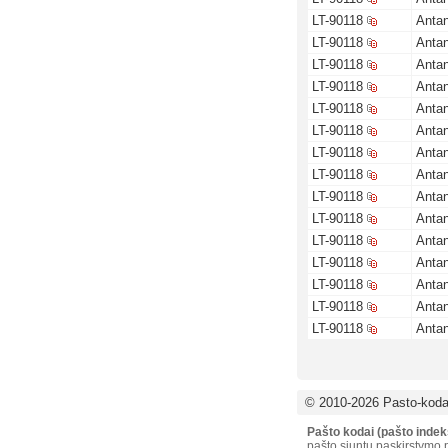
LT-90118
Antan
LT-90118
Antan
LT-90118
Antan
LT-90118
Antan
LT-90118
Antan
LT-90118
Antan
LT-90118
Antan
LT-90118
Antan
LT-90118
Antan
LT-90118
Antan
LT-90118
Antan
LT-90118
Antan
LT-90118
Antan
LT-90118
Antan
LT-90118
Antan
© 2010-2026 Pasto-kodai
Pašto kodai (pašto indek
pašto siuntų paskirstymo p