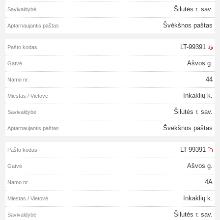
Šilutės r. sav.
Švėkšnos paštas
LT-99391
Ašvos g.
44
Inkaklių k.
Šilutės r. sav.
Švėkšnos paštas
LT-99391
Ašvos g.
4A
Inkaklių k.
Šilutės r. sav.