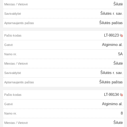
Šilutė
Šilutės r. sav.
Šilutės paštas
LT-99123
Atgimimo al.
5A
Šilutė
Šilutės r. sav.
Šilutės paštas
LT-99134
Atgimimo al.
8
Šilutė