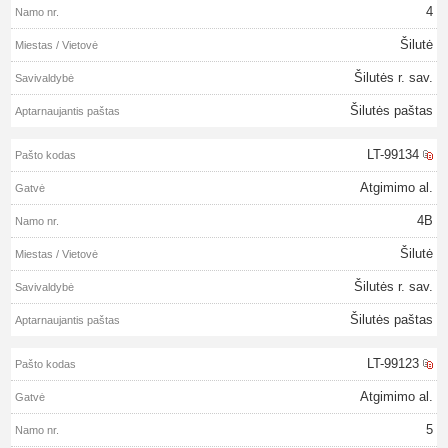
4
Šilutė
Šilutės r. sav.
Šilutės paštas
LT-99134
Atgimimo al.
4B
Šilutė
Šilutės r. sav.
Šilutės paštas
LT-99123
Atgimimo al.
5