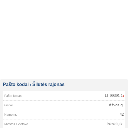
Pašto kodai
›
Šilutės rajonas
LT-99391
Ašvos g.
42
Inkaklių k.