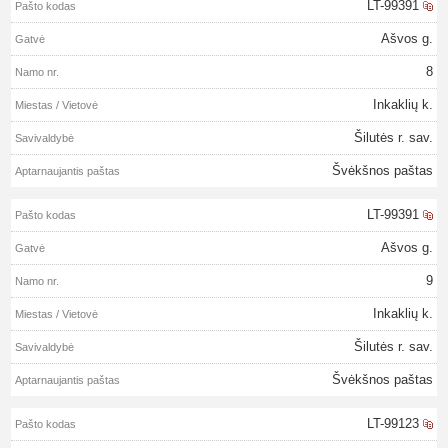
LT-99391
Ašvos g.
8
Inkaklių k.
Šilutės r. sav.
Švėkšnos paštas
LT-99391
Ašvos g.
9
Inkaklių k.
Šilutės r. sav.
Švėkšnos paštas
LT-99123