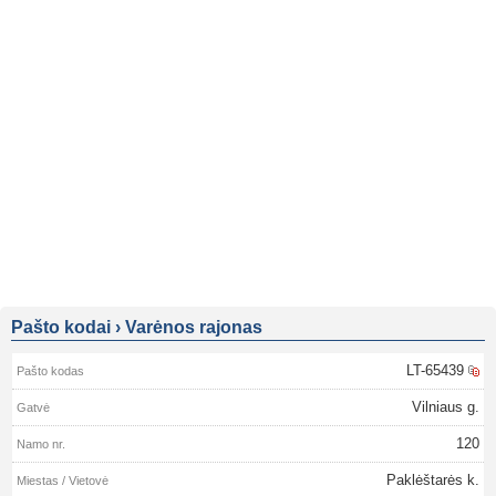
Pašto kodai
›
Varėnos rajonas
LT-65439
Vilniaus g.
120
Paklėštarės k.