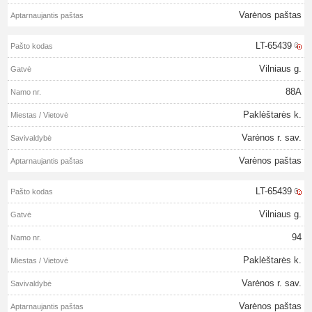
Varėnos paštas
LT-65439
Vilniaus g.
88A
Paklėštarės k.
Varėnos r. sav.
Varėnos paštas
LT-65439
Vilniaus g.
94
Paklėštarės k.
Varėnos r. sav.
Varėnos paštas