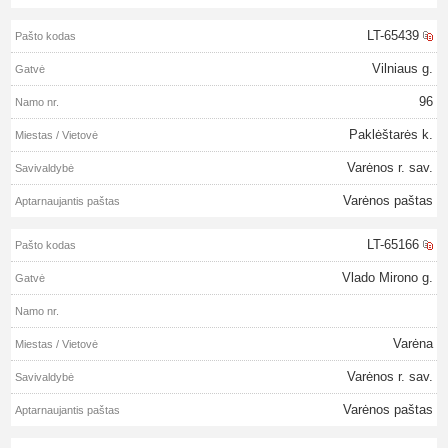
LT-65439
Vilniaus g.
96
Paklėštarės k.
Varėnos r. sav.
Varėnos paštas
LT-65166
Vlado Mirono g.
Varėna
Varėnos r. sav.
Varėnos paštas