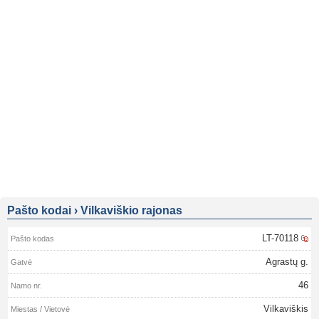
Pašto kodai
›
Vilkaviškio rajonas
LT-70118
Agrastų g.
46
Vilkaviškis