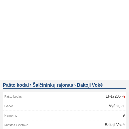
Pašto kodai
›
Šalčininkų rajonas
›
Baltoji Vokė
LT-17236
Vyšnių g.
9
Baltoji Vokė