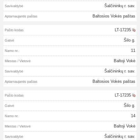
Šalčininkų r. sav.
Baltosios Vokės paštas
LT-17235
Šilo g.
11
Baltoji Vokė
Šalčininkų r. sav.
Baltosios Vokės paštas
LT-17235
Šilo g.
14
Baltoji Vokė
Šalčininkų r. sav.