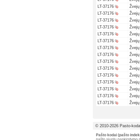
LT-37176
Žvejų
LT-37176
Žvejų
LT-37176
Žvejų
LT-37176
Žvejų
LT-37176
Žvejų
LT-37176
Žvejų
LT-37176
Žvejų
LT-37176
Žvejų
LT-37176
Žvejų
LT-37176
Žvejų
LT-37176
Žvejų
LT-37176
Žvejų
LT-37176
Žvejų
LT-37176
Žvejų
LT-37176
Žvejų
© 2010-2026 Pasto-kodai
Pašto kodai (pašto indek
pašto siuntų paskirstymo p