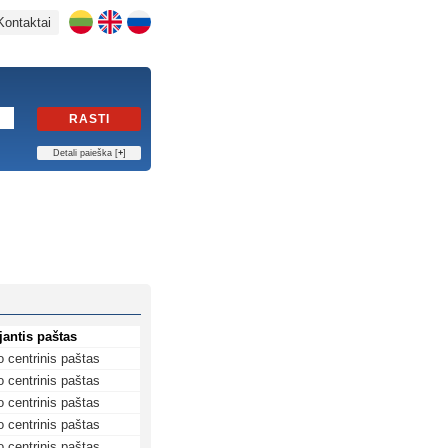
Kontaktai
RASTI
Detali paieška [
+
]
jantis paštas
 centrinis paštas
 centrinis paštas
 centrinis paštas
 centrinis paštas
 centrinis paštas