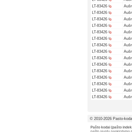
LT-83426
Aušr
LT-83426
Aušr
LT-83426
Aušr
LT-83426
Aušr
LT-83426
Aušr
LT-83426
Aušr
LT-83426
Aušr
LT-83426
Aušr
LT-83426
Aušr
LT-83426
Aušr
LT-83426
Aušr
LT-83426
Aušr
LT-83426
Aušr
LT-83426
Aušr
LT-83426
Aušr
© 2010-2026 Pasto-kodai
Pašto kodai (pašto indek
pašto siuntų paskirstymo p