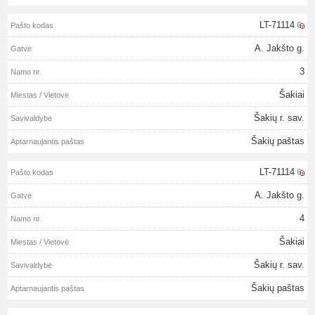
LT-71114
A. Jakšto g.
3
Šakiai
Šakių r. sav.
Šakių paštas
LT-71114
A. Jakšto g.
4
Šakiai
Šakių r. sav.
Šakių paštas