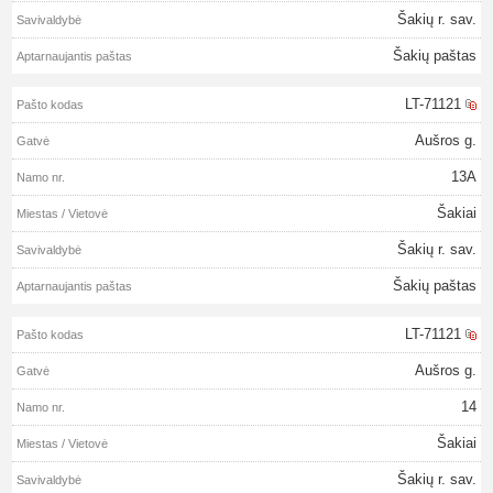
Šakių r. sav.
Šakių paštas
LT-71121
Aušros g.
13A
Šakiai
Šakių r. sav.
Šakių paštas
LT-71121
Aušros g.
14
Šakiai
Šakių r. sav.