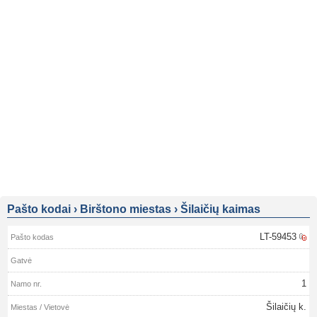
Pašto kodai
›
Birštono miestas
›
Šilaičių kaimas
LT-59453
1
Šilaičių k.