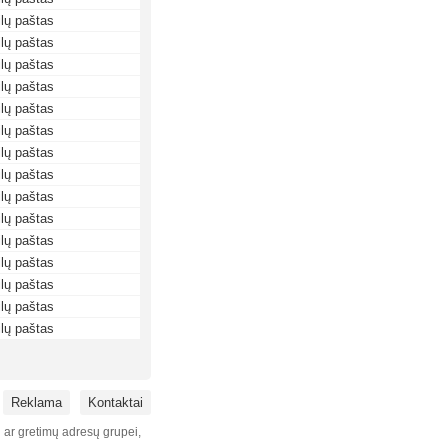
lų paštas
lų paštas
lų paštas
lų paštas
lų paštas
lų paštas
lų paštas
lų paštas
lų paštas
lų paštas
lų paštas
lų paštas
lų paštas
lų paštas
lų paštas
Reklama
Kontaktai
i ar gretimų adresų grupei,