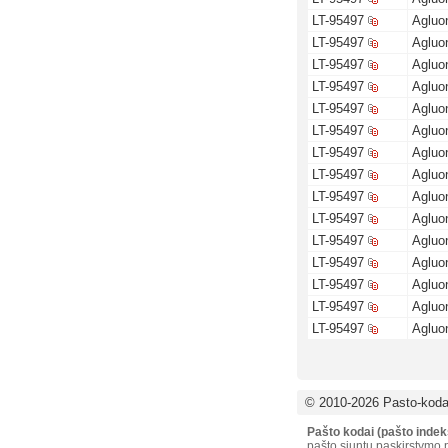
LT-95497
Agluon
LT-95497
Agluon
LT-95497
Agluon
LT-95497
Agluon
LT-95497
Agluon
LT-95497
Agluon
LT-95497
Agluon
LT-95497
Agluon
LT-95497
Agluon
LT-95497
Agluon
LT-95497
Agluon
LT-95497
Agluon
LT-95497
Agluon
LT-95497
Agluon
LT-95497
Agluon
© 2010-2026 Pasto-kodai
Pašto kodai (pašto indek
pašto siuntų paskirstymo p