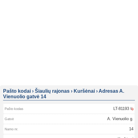
Pašto kodai
›
Šiaulių rajonas
›
Kuršėnai
›
Adresas A.
Vienuolio gatvė 14
LT-81193
A. Vienuolio g.
14