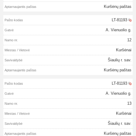
Kuršėnų paštas
LT-81193
A. Vienuolio g.
12
Kuršėnai
Šiaulių r. sav.
Kuršėnų paštas
LT-81193
A. Vienuolio g.
13
Kuršėnai
Šiaulių r. sav.
Kuršėnų paštas