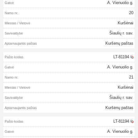
A. Vienuolio g.
20
Kuršėnai
Šiaulių r. sav.
Kuršėnų paštas
LT-81194
A. Vienuolio g.
21
Kuršėnai
Šiaulių r. sav.
Kuršėnų paštas
LT-81194
A. Vienuolio g.