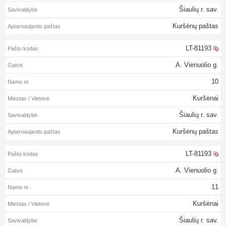
Šiaulių r. sav.
Kuršėnų paštas
LT-81193
A. Vienuolio g.
10
Kuršėnai
Šiaulių r. sav.
Kuršėnų paštas
LT-81193
A. Vienuolio g.
11
Kuršėnai
Šiaulių r. sav.