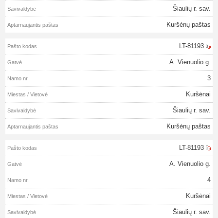
Šiaulių r. sav.
Kuršėnų paštas
LT-81193
A. Vienuolio g.
3
Kuršėnai
Šiaulių r. sav.
Kuršėnų paštas
LT-81193
A. Vienuolio g.
4
Kuršėnai
Šiaulių r. sav.