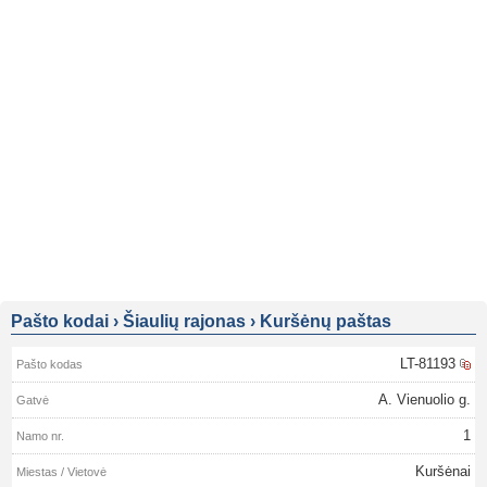
Pašto kodai
›
Šiaulių rajonas
›
Kuršėnų paštas
LT-81193
A. Vienuolio g.
1
Kuršėnai