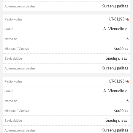
Kuršėnų paštas
LT-81193
A. Vienuolio g.
5
Kuršėnai
Šiaulių r. sav.
Kuršėnų paštas
LT-81193
A. Vienuolio g.
6
Kuršėnai
Šiaulių r. sav.
Kuršėnų paštas