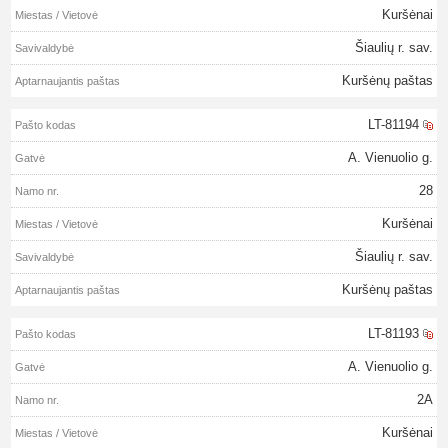
Kuršėnai
Šiaulių r. sav.
Kuršėnų paštas
LT-81194
A. Vienuolio g.
28
Kuršėnai
Šiaulių r. sav.
Kuršėnų paštas
LT-81193
A. Vienuolio g.
2A
Kuršėnai