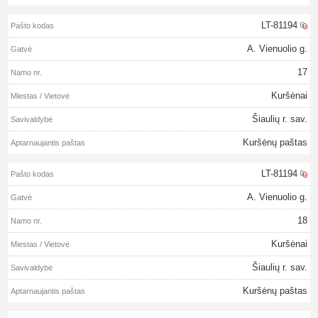
LT-81194
A. Vienuolio g.
17
Kuršėnai
Šiaulių r. sav.
Kuršėnų paštas
LT-81194
A. Vienuolio g.
18
Kuršėnai
Šiaulių r. sav.
Kuršėnų paštas