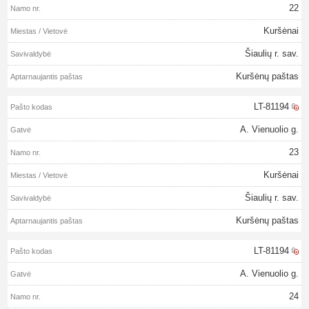
22
Kuršėnai
Šiaulių r. sav.
Kuršėnų paštas
LT-81194
A. Vienuolio g.
23
Kuršėnai
Šiaulių r. sav.
Kuršėnų paštas
LT-81194
A. Vienuolio g.
24