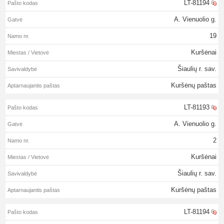
LT-81194
A. Vienuolio g.
19
Kuršėnai
Šiaulių r. sav.
Kuršėnų paštas
LT-81193
A. Vienuolio g.
2
Kuršėnai
Šiaulių r. sav.
Kuršėnų paštas
LT-81194