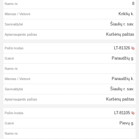
8
Kriklių k.
Šiaulių r. sav.
Kuršėnų paštas
LT-81326
Paraudžių g.
Paraudžių k.
Šiaulių r. sav.
Kuršėnų paštas
LT-81105
Pievų g.