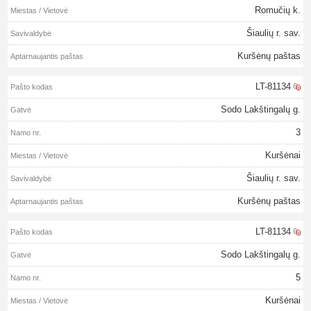
Romučių k.
Šiaulių r. sav.
Kuršėnų paštas
LT-81134
Sodo Lakštingalų g.
3
Kuršėnai
Šiaulių r. sav.
Kuršėnų paštas
LT-81134
Sodo Lakštingalų g.
5
Kuršėnai