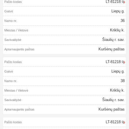
LT-81218
Liepų g.
36
Kriklių k.
Šiaulių r. sav.
Kuršėnų paštas
LT-81218
Liepų g.
38
Kriklių k.
Šiaulių r. sav.
Kuršėnų paštas
LT-81218