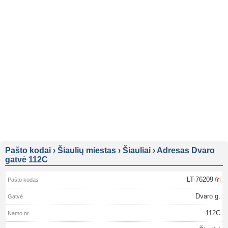
Pašto kodai
›
Šiaulių miestas
›
Šiauliai
›
Adresas Dvaro
gatvė 112C
LT-76209
Dvaro g.
112C