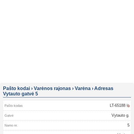
Pašto kodai
›
Varėnos rajonas
›
Varėna
›
Adresas
Vytauto gatvė 5
LT-65188
Vytauto g.
5