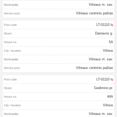
Vilniaus m. sav.
Vilniaus centrinis paštas
LT-01110
Dainavos g.
5A
Vilnius
Vilniaus m. sav.
Vilniaus centrinis paštas
LT-01110
Gedimino pr.
44A
Vilnius
Vilniaus m. sav.