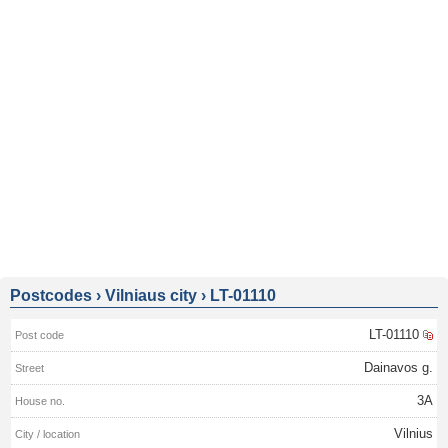
Postcodes
›
Vilniaus city
›
LT-01110
LT-01110
Dainavos g.
3A
Vilnius