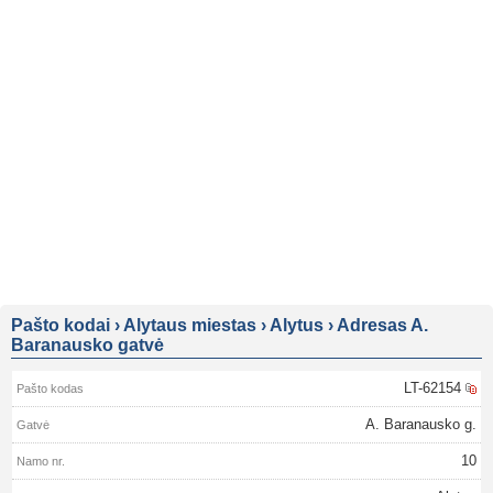
Pašto kodai
›
Alytaus miestas
›
Alytus
›
Adresas A.
Baranausko gatvė
LT-62154
A. Baranausko g.
10