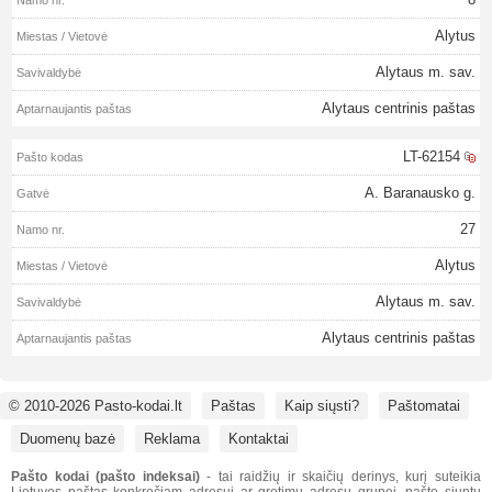
Alytus
Alytaus m. sav.
Alytaus centrinis paštas
LT-62154
A. Baranausko g.
27
Alytus
Alytaus m. sav.
Alytaus centrinis paštas
© 2010-2026 Pasto-kodai.lt
Paštas
Kaip siųsti?
Paštomatai
Duomenų bazė
Reklama
Kontaktai
Pašto kodai (pašto indeksai)
- tai raidžių ir skaičių derinys, kurį suteikia