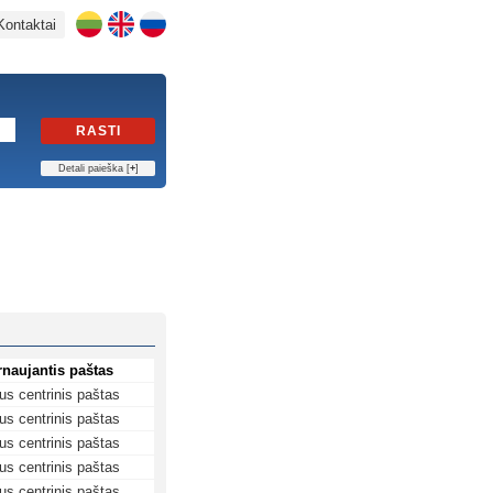
Kontaktai
RASTI
Detali paieška [
+
]
rnaujantis paštas
us centrinis paštas
us centrinis paštas
us centrinis paštas
us centrinis paštas
us centrinis paštas