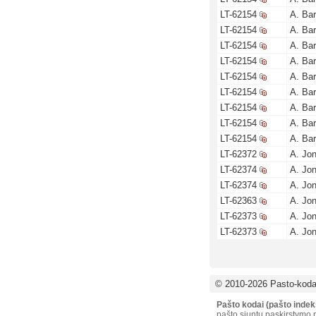
LT-62154
A. Ba
LT-62154
A. Ba
LT-62154
A. Ba
LT-62154
A. Ba
LT-62154
A. Ba
LT-62154
A. Ba
LT-62154
A. Ba
LT-62154
A. Ba
LT-62154
A. Ba
LT-62372
A. Jon
LT-62374
A. Jon
LT-62374
A. Jon
LT-62363
A. Jon
LT-62373
A. Jon
LT-62373
A. Jon
© 2010-2026 Pasto-kodai
Pašto kodai (pašto indek
pašto siuntų paskirstymo p