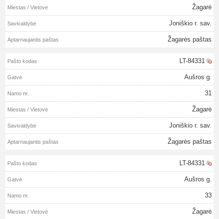
Žagarė
Joniškio r. sav.
Žagarės paštas
LT-84331
Aušros g.
31
Žagarė
Joniškio r. sav.
Žagarės paštas
LT-84331
Aušros g.
33
Žagarė