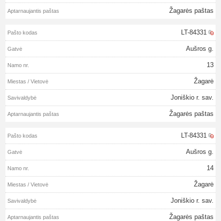
Žagarės paštas
LT-84331
Aušros g.
13
Žagarė
Joniškio r. sav.
Žagarės paštas
LT-84331
Aušros g.
14
Žagarė
Joniškio r. sav.
Žagarės paštas