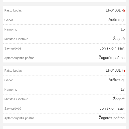
LT-84331
Aušros g.
15
Žagarė
Joniškio r. sav.
Žagarės paštas
LT-84331
Aušros g.
17
Žagarė
Joniškio r. sav.
Žagarės paštas