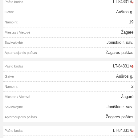
LT-84331
Aušros g.
19
Žagarė
Joniškio r. sav.
Žagarės paštas
LT-84331
Aušros g.
2
Žagarė
Joniškio r. sav.
Žagarės paštas
LT-84331