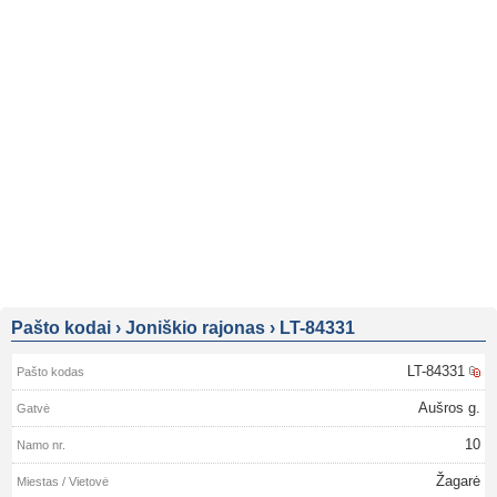
Pašto kodai
›
Joniškio rajonas
›
LT-84331
LT-84331
Aušros g.
10
Žagarė