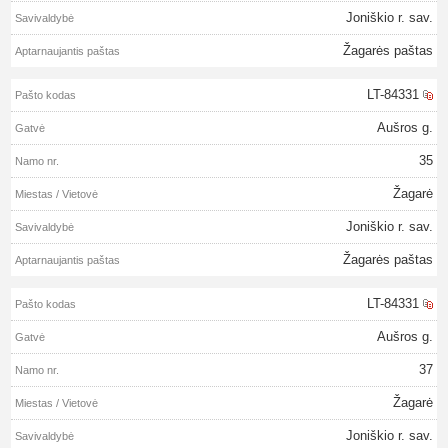
Joniškio r. sav.
Žagarės paštas
LT-84331
Aušros g.
35
Žagarė
Joniškio r. sav.
Žagarės paštas
LT-84331
Aušros g.
37
Žagarė
Joniškio r. sav.