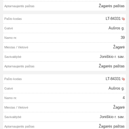
Žagarės paštas
LT-84331
Aušros g.
39
Žagarė
Joniškio r. sav.
Žagarės paštas
LT-84331
Aušros g.
4
Žagarė
Joniškio r. sav.
Žagarės paštas