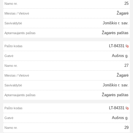
25
Žagarė
Joniškio r. sav.
Žagarės paštas
LT-84331
Aušros g.
27
Žagarė
Joniškio r. sav.
Žagarės paštas
LT-84331
Aušros g.
29