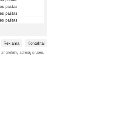
ės paštas
ės paštas
ės paštas
Reklama
Kontaktai
i ar gretimų adresų grupei,