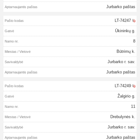
Jurbarko paštas
LT-74247
Ūkininkų g.
8
Būtrimų k.
Jurbarko r. sav.
Jurbarko paštas
LT-74249
Žalgirio g.
11
Drebulynės k.
Jurbarko r. sav.
Jurbarko paštas