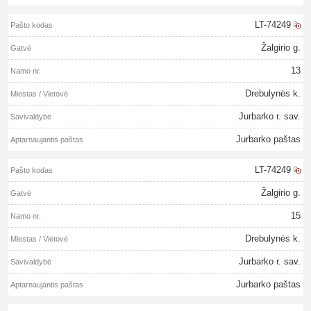
LT-74249
Žalgirio g.
13
Drebulynės k.
Jurbarko r. sav.
Jurbarko paštas
LT-74249
Žalgirio g.
15
Drebulynės k.
Jurbarko r. sav.
Jurbarko paštas