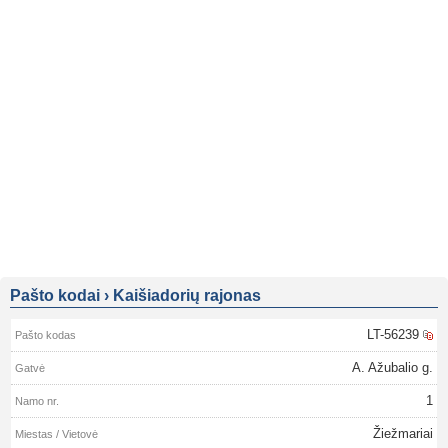
Pašto kodai
›
Kaišiadorių rajonas
LT-56239
A. Ažubalio g.
1
Žiežmariai