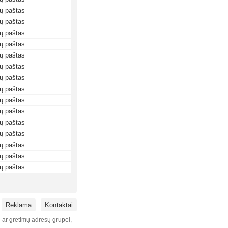
ių paštas
ių paštas
ių paštas
ių paštas
ių paštas
ių paštas
ių paštas
ių paštas
ių paštas
ių paštas
ių paštas
ių paštas
ių paštas
ių paštas
ių paštas
Reklama
Kontaktai
i ar gretimų adresų grupei,