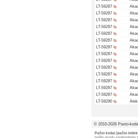
LT-59287
Akac
LT-59287
Akac
LT-59287
Akac
LT-59287
Akac
LT-59287
Akac
LT-59287
Akac
LT-59287
Akac
LT-59287
Akac
LT-59287
Akac
LT-59287
Akac
LT-59287
Akac
LT-59287
Akac
LT-59287
Akac
LT-59287
Akac
LT-59290
Alek
© 2010-2026 Pasto-kodai
Pašto kodai (pašto indek
pašto siuntų paskirstymo p