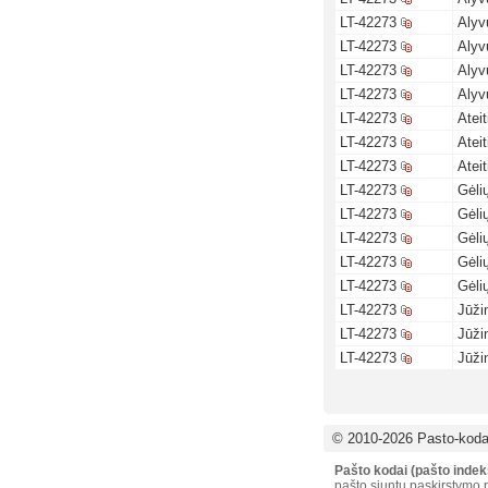
LT-42273
Alyv
LT-42273
Alyv
LT-42273
Alyv
LT-42273
Alyv
LT-42273
Ateit
LT-42273
Ateit
LT-42273
Ateit
LT-42273
Gėli
LT-42273
Gėli
LT-42273
Gėli
LT-42273
Gėli
LT-42273
Gėli
LT-42273
Jūži
LT-42273
Jūži
LT-42273
Jūži
© 2010-2026 Pasto-kodai
Pašto kodai (pašto indek
pašto siuntų paskirstymo p