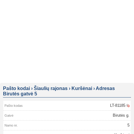
Pašto kodai
›
Šiaulių rajonas
›
Kuršėnai
›
Adresas
Birutės gatvė 5
LT-81185
Birutės g.
5